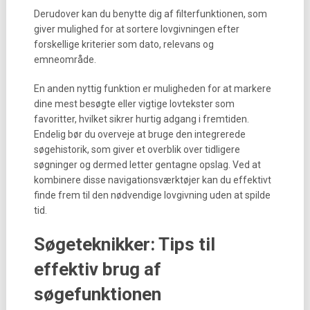
Derudover kan du benytte dig af filterfunktionen, som
giver mulighed for at sortere lovgivningen efter
forskellige kriterier som dato, relevans og
emneområde.
En anden nyttig funktion er muligheden for at markere
dine mest besøgte eller vigtige lovtekster som
favoritter, hvilket sikrer hurtig adgang i fremtiden.
Endelig bør du overveje at bruge den integrerede
søgehistorik, som giver et overblik over tidligere
søgninger og dermed letter gentagne opslag. Ved at
kombinere disse navigationsværktøjer kan du effektivt
finde frem til den nødvendige lovgivning uden at spilde
tid.
Søgeteknikker: Tips til
effektiv brug af
søgefunktionen