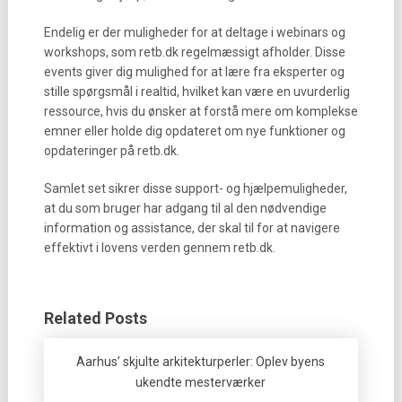
Endelig er der muligheder for at deltage i webinars og
workshops, som retb.dk regelmæssigt afholder. Disse
events giver dig mulighed for at lære fra eksperter og
stille spørgsmål i realtid, hvilket kan være en uvurderlig
ressource, hvis du ønsker at forstå mere om komplekse
emner eller holde dig opdateret om nye funktioner og
opdateringer på retb.dk.
Samlet set sikrer disse support- og hjælpemuligheder,
at du som bruger har adgang til al den nødvendige
information og assistance, der skal til for at navigere
effektivt i lovens verden gennem retb.dk.
Related Posts
Aarhus’ skjulte arkitekturperler: Oplev byens
ukendte mesterværker