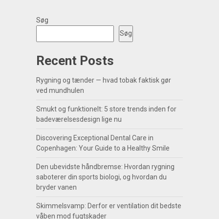
Søg
Søg
Recent Posts
Rygning og tænder — hvad tobak faktisk gør
ved mundhulen
Smukt og funktionelt: 5 store trends inden for
badeværelsesdesign lige nu
Discovering Exceptional Dental Care in
Copenhagen: Your Guide to a Healthy Smile
Den ubevidste håndbremse: Hvordan rygning
saboterer din sports biologi, og hvordan du
bryder vanen
Skimmelsvamp: Derfor er ventilation dit bedste
våben mod fugtskader