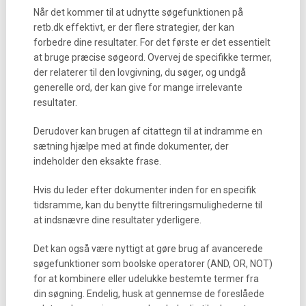
Når det kommer til at udnytte søgefunktionen på
retb.dk effektivt, er der flere strategier, der kan
forbedre dine resultater. For det første er det essentielt
at bruge præcise søgeord. Overvej de specifikke termer,
der relaterer til den lovgivning, du søger, og undgå
generelle ord, der kan give for mange irrelevante
resultater.
Derudover kan brugen af citattegn til at indramme en
sætning hjælpe med at finde dokumenter, der
indeholder den eksakte frase.
Hvis du leder efter dokumenter inden for en specifik
tidsramme, kan du benytte filtreringsmulighederne til
at indsnævre dine resultater yderligere.
Det kan også være nyttigt at gøre brug af avancerede
søgefunktioner som boolske operatorer (AND, OR, NOT)
for at kombinere eller udelukke bestemte termer fra
din søgning. Endelig, husk at gennemse de foreslåede