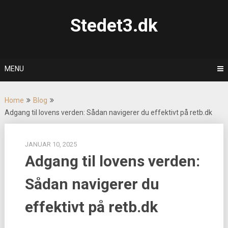
Skip
to
Stedet3.dk
content
MENU
Home
Blog
Adgang til lovens verden: Sådan navigerer du effektivt på retb.dk
JANUAR 10, 2025
Adgang til lovens verden:
Sådan navigerer du
effektivt på retb.dk