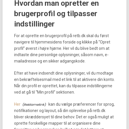
Hvordan man opretter en
brugerprofil og tilpasser
indstillinger
For at oprette en brugerprofil på retb.dk skal du først
navigere til hjemmesidens forside og klikke på “Opret
profil” øverst i højre hjørne. Her vil du blive bedt om at
indtaste dine personlige oplysninger, såsom navn, e-
mailadresse og en sikker adgangskode.
Efter at have indsendt dine oplysninger, vil du modtage
en bekræftelsesmail med et link til at aktivere din konto.
Når din profil er oprettet, kan du tilpasse indstillingerne
ved at gå til “Min profil” sektionen.
Her
kan du vælge præferencer for sprog,
notifikationer og layout, så din oplevelse på retb.dk
bliver skræddersyet til dine behov. Det er også muligt at
oprette forskellige mapper til at organisere dine