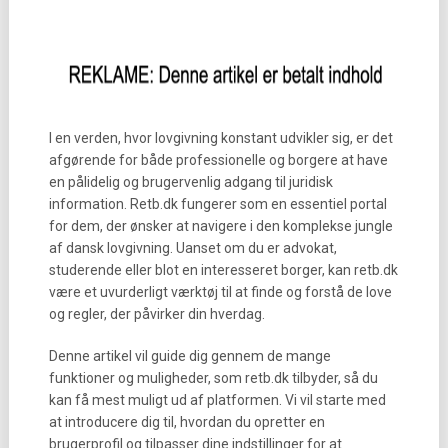
I en verden, hvor lovgivning konstant udvikler sig, er det
afgørende for både professionelle og borgere at have
en pålidelig og brugervenlig adgang til juridisk
information. Retb.dk fungerer som en essentiel portal
for dem, der ønsker at navigere i den komplekse jungle
af dansk lovgivning. Uanset om du er advokat,
studerende eller blot en interesseret borger, kan retb.dk
være et uvurderligt værktøj til at finde og forstå de love
og regler, der påvirker din hverdag.
Denne artikel vil guide dig gennem de mange
funktioner og muligheder, som retb.dk tilbyder, så du
kan få mest muligt ud af platformen. Vi vil starte med
at introducere dig til, hvordan du opretter en
brugerprofil og tilpasser dine indstillinger for at