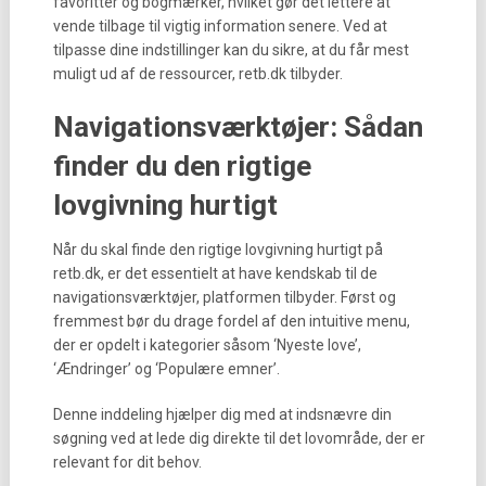
favoritter og bogmærker, hvilket gør det lettere at
vende tilbage til vigtig information senere. Ved at
tilpasse dine indstillinger kan du sikre, at du får mest
muligt ud af de ressourcer, retb.dk tilbyder.
Navigationsværktøjer: Sådan
finder du den rigtige
lovgivning hurtigt
Når du skal finde den rigtige lovgivning hurtigt på
retb.dk, er det essentielt at have kendskab til de
navigationsværktøjer, platformen tilbyder. Først og
fremmest bør du drage fordel af den intuitive menu,
der er opdelt i kategorier såsom ‘Nyeste love’,
‘Ændringer’ og ‘Populære emner’.
Denne inddeling hjælper dig med at indsnævre din
søgning ved at lede dig direkte til det lovområde, der er
relevant for dit behov.