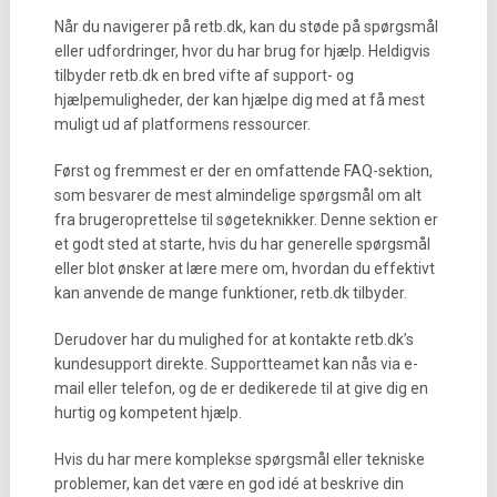
Når du navigerer på retb.dk, kan du støde på spørgsmål
eller udfordringer, hvor du har brug for hjælp. Heldigvis
tilbyder retb.dk en bred vifte af support- og
hjælpemuligheder, der kan hjælpe dig med at få mest
muligt ud af platformens ressourcer.
Først og fremmest er der en omfattende FAQ-sektion,
som besvarer de mest almindelige spørgsmål om alt
fra brugeroprettelse til søgeteknikker. Denne sektion er
et godt sted at starte, hvis du har generelle spørgsmål
eller blot ønsker at lære mere om, hvordan du effektivt
kan anvende de mange funktioner, retb.dk tilbyder.
Derudover har du mulighed for at kontakte retb.dk’s
kundesupport direkte. Supportteamet kan nås via e-
mail eller telefon, og de er dedikerede til at give dig en
hurtig og kompetent hjælp.
Hvis du har mere komplekse spørgsmål eller tekniske
problemer, kan det være en god idé at beskrive din