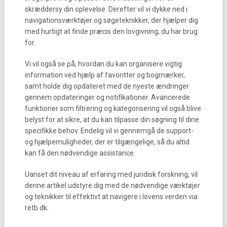
skræddersy din oplevelse. Derefter vil vi dykke ned i
navigationsværktøjer og søgeteknikker, der hjælper dig
med hurtigt at finde præcis den lovgivning, du har brug
for.
Vi vil også se på, hvordan du kan organisere vigtig
information ved hjælp af favoritter og bogmærker,
samt holde dig opdateret med de nyeste ændringer
gennem opdateringer og notifikationer. Avancerede
funktioner som filtrering og kategorisering vil også blive
belyst for at sikre, at du kan tilpasse din søgning til dine
specifikke behov. Endelig vil vi gennemgå de support-
og hjælpemuligheder, der er tilgængelige, så du altid
kan få den nødvendige assistance.
Uanset dit niveau af erfaring med juridisk forskning, vil
denne artikel udstyre dig med de nødvendige værktøjer
og teknikker til effektivt at navigere i lovens verden via
retb.dk.