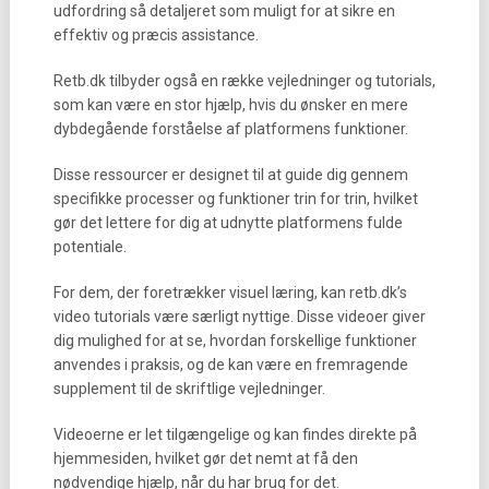
udfordring så detaljeret som muligt for at sikre en
effektiv og præcis assistance.
Retb.dk tilbyder også en række vejledninger og tutorials,
som kan være en stor hjælp, hvis du ønsker en mere
dybdegående forståelse af platformens funktioner.
Disse ressourcer er designet til at guide dig gennem
specifikke processer og funktioner trin for trin, hvilket
gør det lettere for dig at udnytte platformens fulde
potentiale.
For dem, der foretrækker visuel læring, kan retb.dk’s
video tutorials være særligt nyttige. Disse videoer giver
dig mulighed for at se, hvordan forskellige funktioner
anvendes i praksis, og de kan være en fremragende
supplement til de skriftlige vejledninger.
Videoerne er let tilgængelige og kan findes direkte på
hjemmesiden, hvilket gør det nemt at få den
nødvendige hjælp, når du har brug for det.