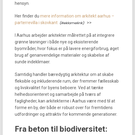
hensyn.
Her finder du
mere information om arkitekt aarhus –
parterrevilla i skovkant
>>
I Aarhus arbejder arkitekter målrettet på at integrere
grønne løsninger i både nye og eksisterende
byområder, hvor fokus er på lavere energiforbrug, øget
brug af genanvendelige materialer og skabelse af
sunde indeklimaer.
Samtidig handler bæredygtig arkitektur om at skabe
fleksible og inkluderende rum, der fremmer fællesskab
og livskvalitet for byens beboere. Ved at tænke
helhedsorienteret og samarbejde på tværs af
fagligheder, kan arkitekterne i Aarhus være med til at
forme en by, der både er robust over for fremtidens
udfordringer og attraktiv for kommende generationer.
Fra beton til biodiversitet: