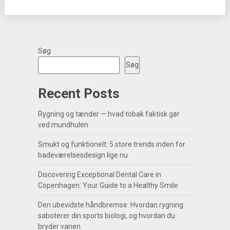
Søg
Søg
Recent Posts
Rygning og tænder — hvad tobak faktisk gør
ved mundhulen
Smukt og funktionelt: 5 store trends inden for
badeværelsesdesign lige nu
Discovering Exceptional Dental Care in
Copenhagen: Your Guide to a Healthy Smile
Den ubevidste håndbremse: Hvordan rygning
saboterer din sports biologi, og hvordan du
bryder vanen