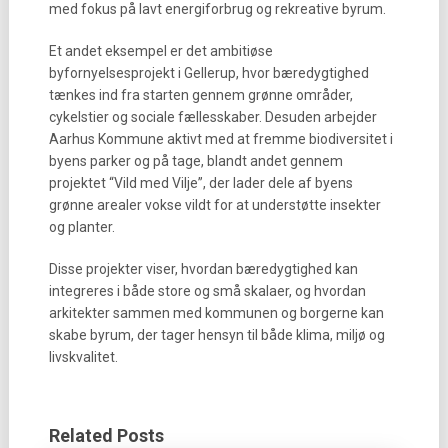
med fokus på lavt energiforbrug og rekreative byrum.
Et andet eksempel er det ambitiøse
byfornyelsesprojekt i Gellerup, hvor bæredygtighed
tænkes ind fra starten gennem grønne områder,
cykelstier og sociale fællesskaber. Desuden arbejder
Aarhus Kommune aktivt med at fremme biodiversitet i
byens parker og på tage, blandt andet gennem
projektet “Vild med Vilje”, der lader dele af byens
grønne arealer vokse vildt for at understøtte insekter
og planter.
Disse projekter viser, hvordan bæredygtighed kan
integreres i både store og små skalaer, og hvordan
arkitekter sammen med kommunen og borgerne kan
skabe byrum, der tager hensyn til både klima, miljø og
livskvalitet.
Related Posts