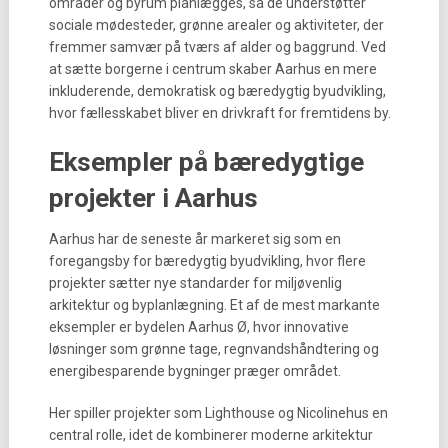
områder og byrum planlægges, så de understøtter
sociale mødesteder, grønne arealer og aktiviteter, der
fremmer samvær på tværs af alder og baggrund. Ved
at sætte borgerne i centrum skaber Aarhus en mere
inkluderende, demokratisk og bæredygtig byudvikling,
hvor fællesskabet bliver en drivkraft for fremtidens by.
Eksempler på bæredygtige
projekter i Aarhus
Aarhus har de seneste år markeret sig som en
foregangsby for bæredygtig byudvikling, hvor flere
projekter sætter nye standarder for miljøvenlig
arkitektur og byplanlægning. Et af de mest markante
eksempler er bydelen Aarhus Ø, hvor innovative
løsninger som grønne tage, regnvandshåndtering og
energibesparende bygninger præger området.
Her spiller projekter som Lighthouse og Nicolinehus en
central rolle, idet de kombinerer moderne arkitektur