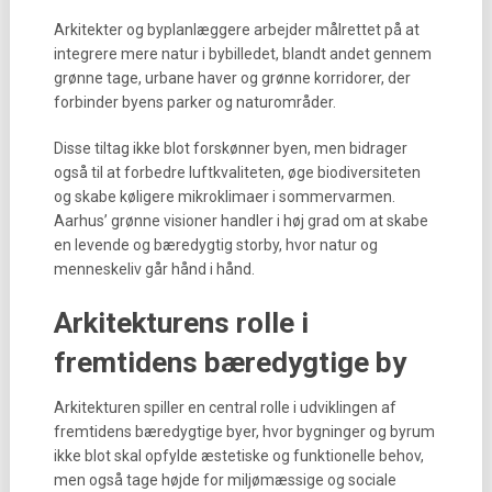
Arkitekter og byplanlæggere arbejder målrettet på at
integrere mere natur i bybilledet, blandt andet gennem
grønne tage, urbane haver og grønne korridorer, der
forbinder byens parker og naturområder.
Disse tiltag ikke blot forskønner byen, men bidrager
også til at forbedre luftkvaliteten, øge biodiversiteten
og skabe køligere mikroklimaer i sommervarmen.
Aarhus’ grønne visioner handler i høj grad om at skabe
en levende og bæredygtig storby, hvor natur og
menneskeliv går hånd i hånd.
Arkitekturens rolle i
fremtidens bæredygtige by
Arkitekturen spiller en central rolle i udviklingen af
fremtidens bæredygtige byer, hvor bygninger og byrum
ikke blot skal opfylde æstetiske og funktionelle behov,
men også tage højde for miljømæssige og sociale