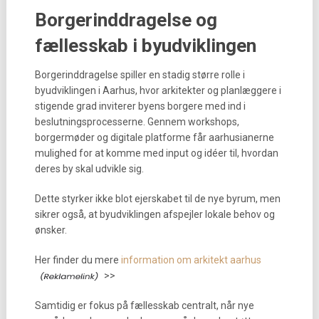
Borgerinddragelse og
fællesskab i byudviklingen
Borgerinddragelse spiller en stadig større rolle i
byudviklingen i Aarhus, hvor arkitekter og planlæggere i
stigende grad inviterer byens borgere med ind i
beslutningsprocesserne. Gennem workshops,
borgermøder og digitale platforme får aarhusianerne
mulighed for at komme med input og idéer til, hvordan
deres by skal udvikle sig.
Dette styrker ikke blot ejerskabet til de nye byrum, men
sikrer også, at byudviklingen afspejler lokale behov og
ønsker.
Her finder du mere
information om arkitekt aarhus
>>
Samtidig er fokus på fællesskab centralt, når nye