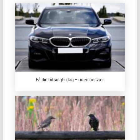
Få din bil solgt i dag – uden besvær