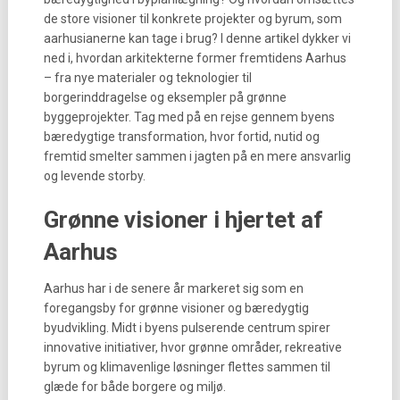
de store visioner til konkrete projekter og byrum, som
aarhusianerne kan tage i brug? I denne artikel dykker vi
ned i, hvordan arkitekterne former fremtidens Aarhus
– fra nye materialer og teknologier til
borgerinddragelse og eksempler på grønne
byggeprojekter. Tag med på en rejse gennem byens
bæredygtige transformation, hvor fortid, nutid og
fremtid smelter sammen i jagten på en mere ansvarlig
og levende storby.
Grønne visioner i hjertet af
Aarhus
Aarhus har i de senere år markeret sig som en
foregangsby for grønne visioner og bæredygtig
byudvikling. Midt i byens pulserende centrum spirer
innovative initiativer, hvor grønne områder, rekreative
byrum og klimavenlige løsninger flettes sammen til
glæde for både borgere og miljø.