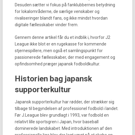
Desuden sætter vi fokus på fanklubbernes betydning
for lokalområderne, de særlige venskaber og
rivaliseringer blandt fans, og ikke mindst hvordan
digitale fællesskaber vinder frem.
Gennem denne artikel får du et indblik i, hvorfor J2
League ikke blot er en rugekasse for kommende
stjernespillere, men også et samlingspunkt for
passionerede fællesskaber, der med engagement og
opfindsomhed præger japansk fodboldkultur.
Historien bag japansk
supporterkultur
Japansk supporterkultur har rødder, der strækker sig
tilbage til begyndelsen af professionel fodbold i landet.
Før J.League blev grundlagt i 1993, var fodbold en
relativt lille sportsgren i Japan, hvor baseball
dominerede landskabet. Med introduktionen af den