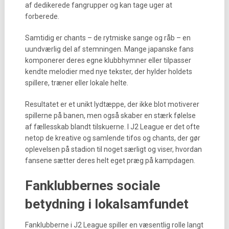
af dedikerede fangrupper og kan tage uger at
forberede.
Samtidig er chants – de rytmiske sange og råb – en
uundværlig del af stemningen. Mange japanske fans
komponerer deres egne klubbhymner eller tilpasser
kendte melodier med nye tekster, der hylder holdets
spillere, træner eller lokale helte.
Resultatet er et unikt lydtæppe, der ikke blot motiverer
spillerne på banen, men også skaber en stærk følelse
af fællesskab blandt tilskuerne. I J2 League er det ofte
netop de kreative og samlende tifos og chants, der gør
oplevelsen på stadion til noget særligt og viser, hvordan
fansene sætter deres helt eget præg på kampdagen.
Fanklubbernes sociale
betydning i lokalsamfundet
Fanklubberne i J2 League spiller en væsentlig rolle langt