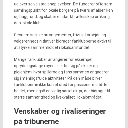
ud over selve stadionoplevelsen. De fungerer ofte som
samlingspunkt for lokale borgere på tværs af alder, køn
og baggrund, og skaber et stærkt fællesskab omkring
den lokale klub.
Gennem sociale arrangementer, frivilligt arbejde og
velgørenhedsinitiativer bidrager fanklubberne aktivt til
at styrke sammenholdet i lokalsamfundet.
Mange fanklubber arrangerer for eksempel
oprydningsdage i byen eller besøg på skoler og
plejehjem, hvor spillerne og fans sammen engagerer
sig i meningsfulde aktiviteter. På den måde bliver
fanklubberne ikke kun et sted for passioneret støtte til
holdet, men også en vigtig social aktør, der bidrager til
større samhørighed og livskvalitet i lokalområdet.
Venskaber og rivaliseringer
på tribunerne