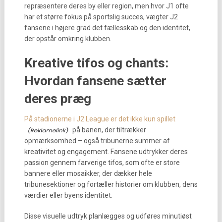
repræsentere deres by eller region, men hvor J1 ofte
har et større fokus på sportslig succes, vægter J2
fansene i højere grad det fællesskab og den identitet,
der opstår omkring klubben.
Kreative tifos og chants:
Hvordan fansene sætter
deres præg
På stadionerne i J2 League er det ikke kun spillet
på banen, der tiltrækker
opmærksomhed – også tribunerne summer af
kreativitet og engagement. Fansene udtrykker deres
passion gennem farverige tifos, som ofte er store
bannere eller mosaikker, der dækker hele
tribunesektioner og fortæller historier om klubben, dens
værdier eller byens identitet.
Disse visuelle udtryk planlægges og udføres minutiøst