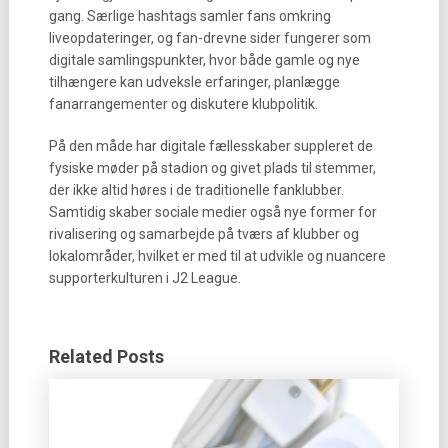
gang. Særlige hashtags samler fans omkring
liveopdateringer, og fan-drevne sider fungerer som
digitale samlingspunkter, hvor både gamle og nye
tilhængere kan udveksle erfaringer, planlægge
fanarrangementer og diskutere klubpolitik.
På den måde har digitale fællesskaber suppleret de
fysiske møder på stadion og givet plads til stemmer,
der ikke altid høres i de traditionelle fanklubber.
Samtidig skaber sociale medier også nye former for
rivalisering og samarbejde på tværs af klubber og
lokalområder, hvilket er med til at udvikle og nuancere
supporterkulturen i J2 League.
Related Posts