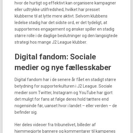
hvor de hurtigt og effektivt kan organisere kampagner
eller udtrykke utilfredshed, hvilket har presset
klubberne til at lytte mere aktivt. Selvom klubbens
ledelse stadig har det sidste ord, er det tydeligt, at
supporternes engagement og ønsker spiller en stadig
større rolle i de daglige beslutninger og den langsigtede
strategi hos mange J2 League klubber.
Digital fandom: Sociale
medier og nye fællesskaber
Digital fandom har i de senere år fået en stadigt større
betydning for supporterkulturen i J2 League. Sociale
medier som Twitter, Instagram og YouTube har gjort
det muligt for fans at følge deres hold tættere end
nogensinde før, uanset hvor i landet – eller verden – de
befinder sig.
Her deles videoer fra tribunelivet, billeder af
hjemmegjorte bannere og kommentarer til kampenes