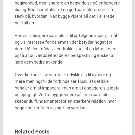
begivenhed, men snarere en begyndelse på en længere
dialog. Når I har etableret en god samtaleramme, så
tænk på, hvordan I kan bygge videre på det, I allerede
har talt om.
Henvis til tidligere samtaler, stil opfølgende spørgsmål
og vis interesse for de emner, der betyder noget for
dem. På den måde viser du ikke kun, at du lytter, men
også at du værdsætter deres perspektiv og ønsker at
lære dem bedre at kende.
Over tid kan disse samtaler udvikle sig til dybere og
mere meningsfulde forbindelser. Husk, at det ikke
handler om at imponere, men om at engagere sig ægte
og oprigtigt. Ved at bygge videre på jeres samtaler
skaber du fundamentet for en stærkere relation, hvor
begge parter føler sig hørt og værdsat.
Related Posts