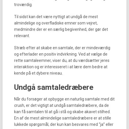
troværdig.
Til sidst kan det være nyttigt at undgå de mest
almindelige og overfladiske emner som vejret,
medmindre der er en særlig begivenhed, der gør det
relevant.
Stræb efter at skabe en samtale, der er mindeværdig
og efterlader en positiv indvirkning. Ved at vælge de
rette samtaleemner, viser du, at du værdsætter jeres
interaktion og er interesseret i at lære dem bedre at
kende på et dybere niveau.
Undgå samtaledræbere
Når du forsøger at opbygge en naturlig samtale med dit
crush, er det vigtigt at undgå samtaledræbere, da de
kan få samtalen til at gå i stå og skabe akavet stilhed.
En af de mest almindelige samtaledræbere er at stille
lukkede spørgsmål, der kun kan besvares med “ja” eller