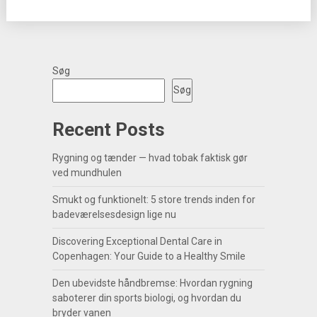
Søg
Søg
Recent Posts
Rygning og tænder — hvad tobak faktisk gør
ved mundhulen
Smukt og funktionelt: 5 store trends inden for
badeværelsesdesign lige nu
Discovering Exceptional Dental Care in
Copenhagen: Your Guide to a Healthy Smile
Den ubevidste håndbremse: Hvordan rygning
saboterer din sports biologi, og hvordan du
bryder vanen