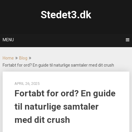
Skip
to
Stedet3.dk
content
MENU
Home
Blog
Fortabt for ord? En guide til naturlige samtaler med dit crush
APRIL 26, 2025
Fortabt for ord? En guide
til naturlige samtaler
med dit crush