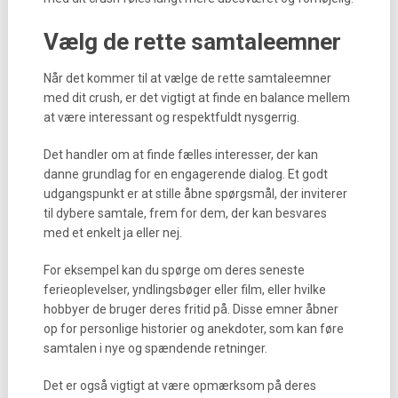
Vælg de rette samtaleemner
Når det kommer til at vælge de rette samtaleemner
med dit crush, er det vigtigt at finde en balance mellem
at være interessant og respektfuldt nysgerrig.
Det handler om at finde fælles interesser, der kan
danne grundlag for en engagerende dialog. Et godt
udgangspunkt er at stille åbne spørgsmål, der inviterer
til dybere samtale, frem for dem, der kan besvares
med et enkelt ja eller nej.
For eksempel kan du spørge om deres seneste
ferieoplevelser, yndlingsbøger eller film, eller hvilke
hobbyer de bruger deres fritid på. Disse emner åbner
op for personlige historier og anekdoter, som kan føre
samtalen i nye og spændende retninger.
Det er også vigtigt at være opmærksom på deres