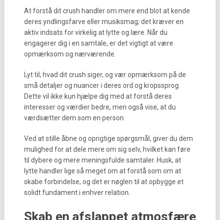
At forstå dit crush handler om mere end blot at kende
deres yndlingsfarve eller musiksmag; det kræver en
aktiv indsats for virkelig at lytte og lære. Når du
engagerer dig i en samtale, er det vigtigt at være
opmærksom og nærværende.
Lyt til, hvad dit crush siger, og vær opmærksom på de
små detaljer og nuancer i deres ord og kropssprog.
Dette vil ikke kun hjælpe dig med at forstå deres
interesser og værdier bedre, men også vise, at du
værdsætter dem som en person.
Ved at stille åbne og oprigtige spørgsmål, giver du dem
mulighed for at dele mere om sig selv, hvilket kan føre
til dybere og mere meningsfulde samtaler. Husk, at
lytte handler lige så meget om at forstå som om at
skabe forbindelse, og det er nøglen til at opbygge et
solidt fundament i enhver relation.
Skab en afslappet atmosfære