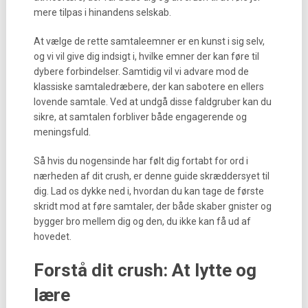
mere tilpas i hinandens selskab.
At vælge de rette samtaleemner er en kunst i sig selv,
og vi vil give dig indsigt i, hvilke emner der kan føre til
dybere forbindelser. Samtidig vil vi advare mod de
klassiske samtaledræbere, der kan sabotere en ellers
lovende samtale. Ved at undgå disse faldgruber kan du
sikre, at samtalen forbliver både engagerende og
meningsfuld.
Så hvis du nogensinde har følt dig fortabt for ord i
nærheden af dit crush, er denne guide skræddersyet til
dig. Lad os dykke ned i, hvordan du kan tage de første
skridt mod at føre samtaler, der både skaber gnister og
bygger bro mellem dig og den, du ikke kan få ud af
hovedet.
Forstå dit crush: At lytte og
lære