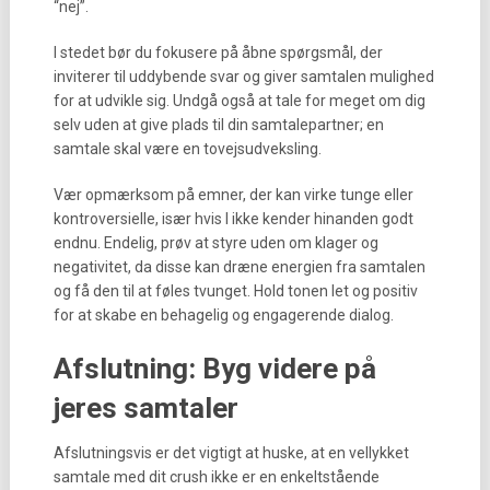
“nej”.
I stedet bør du fokusere på åbne spørgsmål, der
inviterer til uddybende svar og giver samtalen mulighed
for at udvikle sig. Undgå også at tale for meget om dig
selv uden at give plads til din samtalepartner; en
samtale skal være en tovejsudveksling.
Vær opmærksom på emner, der kan virke tunge eller
kontroversielle, især hvis I ikke kender hinanden godt
endnu. Endelig, prøv at styre uden om klager og
negativitet, da disse kan dræne energien fra samtalen
og få den til at føles tvunget. Hold tonen let og positiv
for at skabe en behagelig og engagerende dialog.
Afslutning: Byg videre på
jeres samtaler
Afslutningsvis er det vigtigt at huske, at en vellykket
samtale med dit crush ikke er en enkeltstående