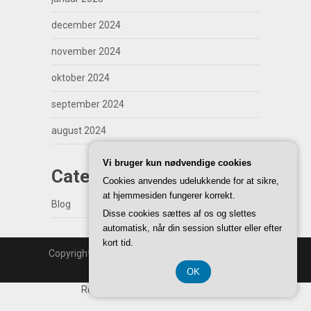
december 2024
november 2024
oktober 2024
september 2024
august 2024
Vi bruger kun nødvendige cookies
Categories
Cookies anvendes udelukkende for at sikre,
at hjemmesiden fungerer korrekt.
Blog
Disse cookies sættes af os og slettes
automatisk, når din session slutter eller efter
kort tid.
Copyright | WordPress Theme by
SuperbThemes
Back to Top ↑
OK
Registreringsnummer 37 40 77 39