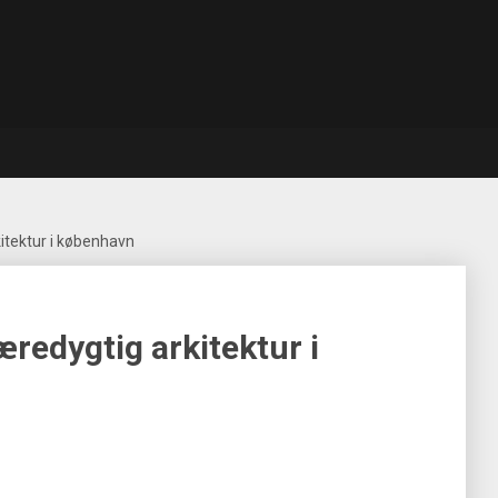
itektur i københavn
redygtig arkitektur i