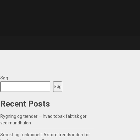
Søg
Søg
Recent Posts
Rygning og tænder — hvad tobak faktisk gør
ved mundhulen
Smukt og funktionelt: 5 store trends inden for