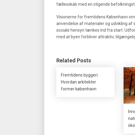
fællesskab med en stigende befolknings
Visionerne for fremtidens København omfa
anvendelse af materialer og udvikling af
sociale hensyn tænkes ind fra start. Udfor
med at byen forbliver attraktiv, tilgængel
Related Posts
Fremtidens byggeri:
Hvordan arkitekter
former københavn
Inn
nat
öko