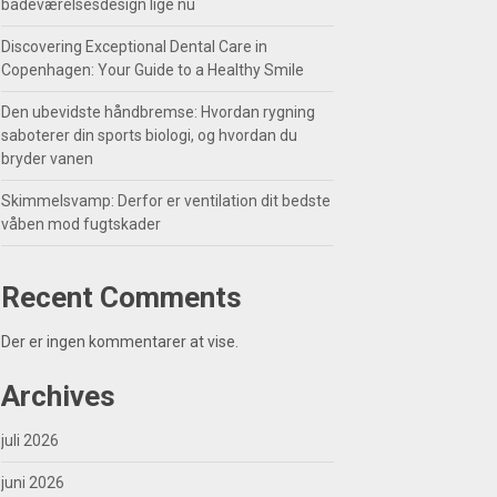
badeværelsesdesign lige nu
Discovering Exceptional Dental Care in
Copenhagen: Your Guide to a Healthy Smile
Den ubevidste håndbremse: Hvordan rygning
saboterer din sports biologi, og hvordan du
bryder vanen
Skimmelsvamp: Derfor er ventilation dit bedste
våben mod fugtskader
Recent Comments
Der er ingen kommentarer at vise.
Archives
juli 2026
juni 2026