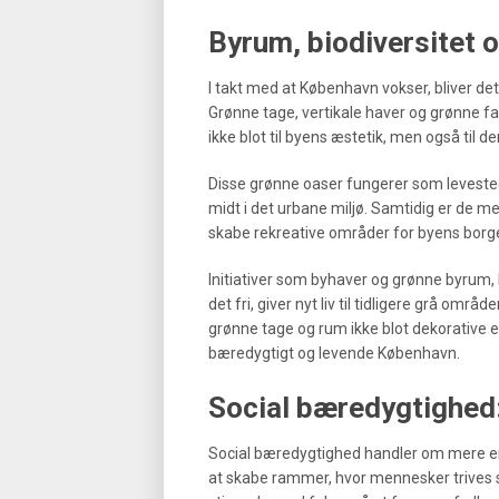
Byrum, biodiversitet 
I takt med at København vokser, bliver det
Grønne tage, vertikale haver og grønne f
ikke blot til byens æstetik, men også til d
Disse grønne oaser fungerer som levesteder
midt i det urbane miljø. Samtidig er de 
skabe rekreative områder for byens borg
Initiativer som byhaver og grønne byrum, 
det fri, giver nyt liv til tidligere grå o
grønne tage og rum ikke blot dekorative 
bæredygtigt og levende København.
Social bæredygtighed:
Social bæredygtighed handler om mere en
at skabe rammer, hvor mennesker trives 