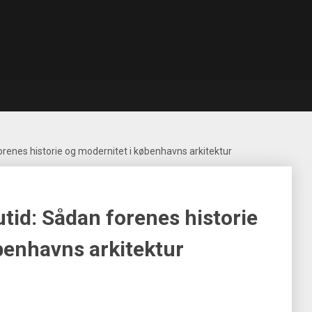
orenes historie og modernitet i københavns arkitektur
tid: Sådan forenes historie
benhavns arkitektur