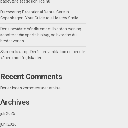
badeværelsesdesign lige nu
Discovering Exceptional Dental Care in
Copenhagen: Your Guide to a Healthy Smile
Den ubevidste håndbremse: Hvordan rygning
saboterer din sports biologi, og hvordan du
bryder vanen
Skimmelsvamp: Derfor er ventilation dit bedste
våben mod fugtskader
Recent Comments
Der er ingen kommentarer at vise.
Archives
juli 2026
juni 2026