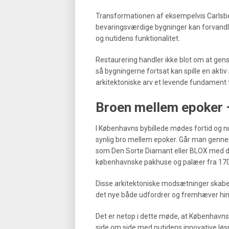
Transformationen af eksempelvis Carlsber
bevaringsværdige bygninger kan forvand
og nutidens funktionalitet.
Restaurering handler ikke blot om at gens
så bygningerne fortsat kan spille en aktiv 
arkitektoniske arv et levende fundament
Broen mellem epoker – 
I Københavns bybillede mødes fortid og nu
synlig bro mellem epoker. Går man genn
som Den Sorte Diamant eller BLOX med der
københavnske pakhuse og palæer fra 1700
Disse arkitektoniske modsætninger skabe
det nye både udfordrer og fremhæver hi
Det er netop i dette møde, at Københavns
side om side med nutidens innovative løs