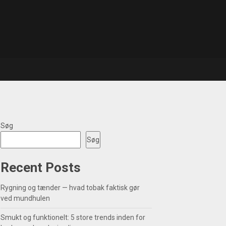
Søg
Søg
Recent Posts
Rygning og tænder — hvad tobak faktisk gør
ved mundhulen
Smukt og funktionelt: 5 store trends inden for