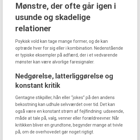
Mønstre, der ofte går igen i
usunde og skadelige
relationer
Psykisk vold kan tage mange former, og de kan
optræde hver for sig eller i kombination. Nedenstående
er typiske eksempler på adfærd, der i et vedvarende
mønster kan være alvorlige faresignaler.
Nedgørelse, latterliggørelse og
konstant kritik
Gentagne stikpiller, hån eller “jokes” på den andens
bekostning kan udhule selvværdet over tid. Det kan
også være en konstant strøm af fejlfindning: udseende,
måde at tale på, valg, venner eller forældreevner. Når
kritikken bliver en grundtone, begynder mange at tvivle
på, om de overhovedet gør noget rigtigt.