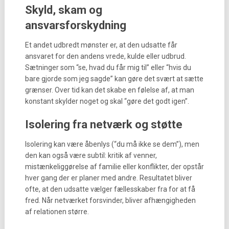
Skyld, skam og
ansvarsforskydning
Et andet udbredt mønster er, at den udsatte får
ansvaret for den andens vrede, kulde eller udbrud.
Sætninger som “se, hvad du får mig til” eller “hvis du
bare gjorde som jeg sagde” kan gøre det svært at sætte
grænser. Over tid kan det skabe en følelse af, at man
konstant skylder noget og skal “gøre det godt igen”.
Isolering fra netværk og støtte
Isolering kan være åbenlys (“du må ikke se dem”), men
den kan også være subtil: kritik af venner,
mistænkeliggørelse af familie eller konflikter, der opstår
hver gang der er planer med andre. Resultatet bliver
ofte, at den udsatte vælger fællesskaber fra for at få
fred. Når netværket forsvinder, bliver afhængigheden
af relationen større.