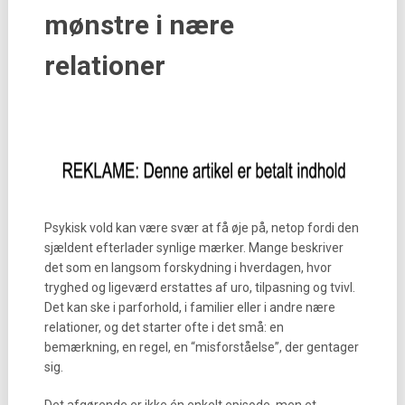
mønstre i nære
relationer
Psykisk vold kan være svær at få øje på, netop fordi den
sjældent efterlader synlige mærker. Mange beskriver
det som en langsom forskydning i hverdagen, hvor
tryghed og ligeværd erstattes af uro, tilpasning og tvivl.
Det kan ske i parforhold, i familier eller i andre nære
relationer, og det starter ofte i det små: en
bemærkning, en regel, en “misforståelse”, der gentager
sig.