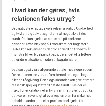
Hvad kan der gøres, hvis
relationen føles utryg?
Det vigtigste er at tage oplevelsen alvorligt. Usikkerhed
og tvivl er i sig selv et signal om, at noget ikke føles
sundt. Det kan hjælpe at sætte ord på konkrete
episoder: Hvad blev sagt? Hvad skete der bagefter?
Hvilke konsekvenser fik det for adfærd og frihed? Når
mønstre bliver tydelige på papir, bliver det ofte lettere
at vurdere situationen uden at bagatellisere.
Det kan også være afgørende at tale med nogen uden
for relationen: en ven, et familiemedlem, egen læge
eller en rådgivning. Den slags samtaler kan give et mere
realistisk spejl og støtte til næste skridt. Hvis der er
risiko for eskalation, eller hvis hjemmet føles utrygt, kan
det være nødvendigt at overveje en plan for sikkerhed,
ophold et andet sted eller professionel hjælp, for