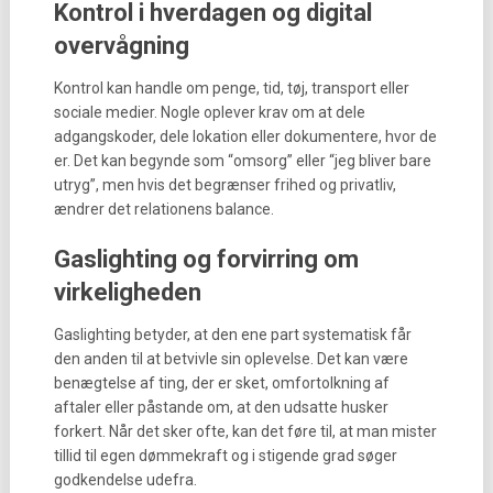
Kontrol i hverdagen og digital
overvågning
Kontrol kan handle om penge, tid, tøj, transport eller
sociale medier. Nogle oplever krav om at dele
adgangskoder, dele lokation eller dokumentere, hvor de
er. Det kan begynde som “omsorg” eller “jeg bliver bare
utryg”, men hvis det begrænser frihed og privatliv,
ændrer det relationens balance.
Gaslighting og forvirring om
virkeligheden
Gaslighting betyder, at den ene part systematisk får
den anden til at betvivle sin oplevelse. Det kan være
benægtelse af ting, der er sket, omfortolkning af
aftaler eller påstande om, at den udsatte husker
forkert. Når det sker ofte, kan det føre til, at man mister
tillid til egen dømmekraft og i stigende grad søger
godkendelse udefra.