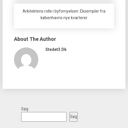
Arkitektens rolle i byfornyelsen: Eksempler fra
københavns nye kvarterer
About The Author
Stedet3.dk
Søg
Søg