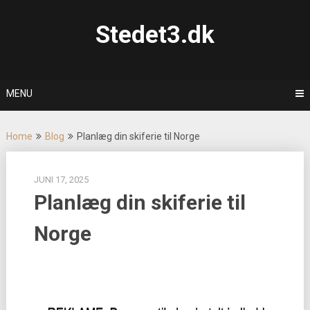
Skip
to
Stedet3.dk
content
MENU
Home
Blog
Planlæg din skiferie til Norge
JUNI 17, 2025
Planlæg din skiferie til
Norge