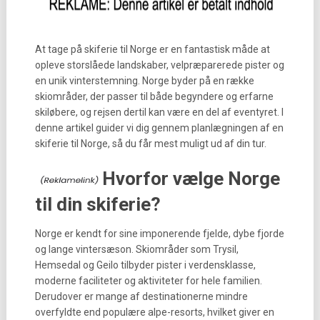
At tage på skiferie til Norge er en fantastisk måde at
opleve storslåede landskaber, velpræparerede pister og
en unik vinterstemning. Norge byder på en række
skiområder, der passer til både begyndere og erfarne
skiløbere, og rejsen dertil kan være en del af eventyret. I
denne artikel guider vi dig gennem planlægningen af en
skiferie til Norge, så du får mest muligt ud af din tur.
Hvorfor vælge Norge
til din skiferie?
Norge er kendt for sine imponerende fjelde, dybe fjorde
og lange vintersæson. Skiområder som Trysil,
Hemsedal og Geilo tilbyder pister i verdensklasse,
moderne faciliteter og aktiviteter for hele familien.
Derudover er mange af destinationerne mindre
overfyldte end populære alpe-resorts, hvilket giver en