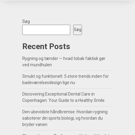
Søg
Søg
Recent Posts
Rygning og tænder — hvad tobak faktisk gør
ved mundhulen
Smukt og funktionelt: 5 store trends inden for
badeværelsesdesign lige nu
Discovering Exceptional Dental Care in
Copenhagen: Your Guide to a Healthy Smile
Den ubevidste håndbremse: Hvordan rygning
saboterer din sports biologi, og hvordan du
bryder vanen