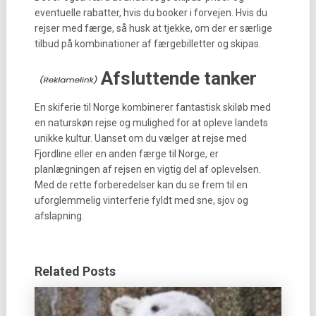
eventuelle rabatter, hvis du booker i forvejen. Hvis du
rejser med færge, så husk at tjekke, om der er særlige
tilbud på kombinationer af færgebilletter og skipas.
Afsluttende tanker
En skiferie til Norge kombinerer fantastisk skiløb med
en naturskøn rejse og mulighed for at opleve landets
unikke kultur. Uanset om du vælger at rejse med
Fjordline eller en anden færge til Norge, er
planlægningen af rejsen en vigtig del af oplevelsen.
Med de rette forberedelser kan du se frem til en
uforglemmelig vinterferie fyldt med sne, sjov og
afslapning.
Related Posts