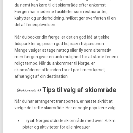
du nemt kan køre til dit skiområde efter ankomst.
Færgen har moderne faciliteter som restauranter,
kahytter og underholdning, hvilket gør overfarten til en
del af ferieoplevelsen.
Når du booker din færge, er det en god idé at tjekke
tidspunkter og priser i god tid, især i højsæsonen.
Mange vælger at tage nattog eller fly som alternativ,
men færgen giver en unik mulighed for at starte ferien i
roligt tempo. Når du ankommer til Norge, er
skiområderne ofte inden for et par timers kørsel,
afhængigt af din destination.
Tips til valg af skiområde
Når du har arrangeret transporten, er næste skridt at
vælge det rette skiområde. Her er nogle populære valg:
Trysil
: Norges største skiområde med over 70 km
pister og aktiviteter for alle niveauer.