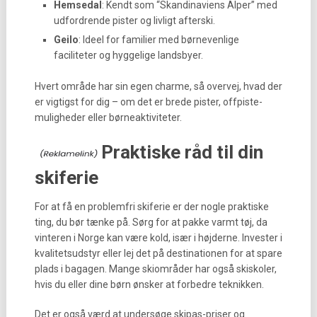
Hemsedal
: Kendt som “Skandinaviens Alper” med
udfordrende pister og livligt afterski.
Geilo
: Ideel for familier med børnevenlige
faciliteter og hyggelige landsbyer.
Hvert område har sin egen charme, så overvej, hvad der
er vigtigst for dig – om det er brede pister, offpiste-
muligheder eller børneaktiviteter.
Praktiske råd til din
skiferie
For at få en problemfri skiferie er der nogle praktiske
ting, du bør tænke på. Sørg for at pakke varmt tøj, da
vinteren i Norge kan være kold, især i højderne. Invester i
kvalitetsudstyr eller lej det på destinationen for at spare
plads i bagagen. Mange skiområder har også skiskoler,
hvis du eller dine børn ønsker at forbedre teknikken.
Det er også værd at undersøge skipas-priser og