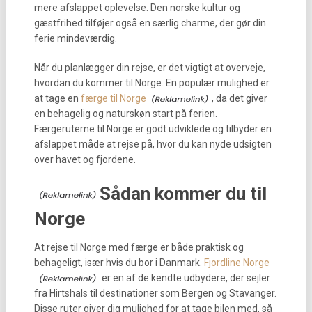
mere afslappet oplevelse. Den norske kultur og
gæstfrihed tilføjer også en særlig charme, der gør din
ferie mindeværdig.
Når du planlægger din rejse, er det vigtigt at overveje,
hvordan du kommer til Norge. En populær mulighed er
at tage en
færge til Norge
, da det giver
en behagelig og naturskøn start på ferien.
Færgeruterne til Norge er godt udviklede og tilbyder en
afslappet måde at rejse på, hvor du kan nyde udsigten
over havet og fjordene.
Sådan kommer du til
Norge
At rejse til Norge med færge er både praktisk og
behageligt, især hvis du bor i Danmark.
Fjordline Norge
er en af de kendte udbydere, der sejler
fra Hirtshals til destinationer som Bergen og Stavanger.
Disse ruter giver dig mulighed for at tage bilen med, så