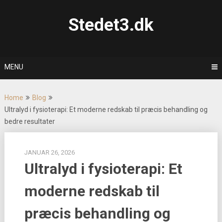
Skip
to
Stedet3.dk
content
MENU
Home
Blog
Ultralyd i fysioterapi: Et moderne redskab til præcis behandling og
bedre resultater
JANUAR 26, 2026
Ultralyd i fysioterapi: Et
moderne redskab til
præcis behandling og