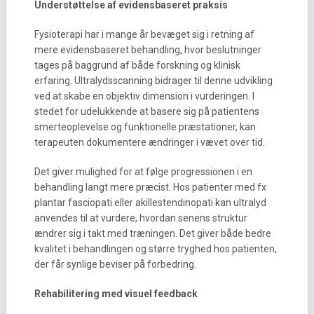
Understøttelse af evidensbaseret praksis
Fysioterapi har i mange år bevæget sig i retning af
mere evidensbaseret behandling, hvor beslutninger
tages på baggrund af både forskning og klinisk
erfaring. Ultralydsscanning bidrager til denne udvikling
ved at skabe en objektiv dimension i vurderingen. I
stedet for udelukkende at basere sig på patientens
smerteoplevelse og funktionelle præstationer, kan
terapeuten dokumentere ændringer i vævet over tid.
Det giver mulighed for at følge progressionen i en
behandling langt mere præcist. Hos patienter med fx
plantar fasciopati eller akillestendinopati kan ultralyd
anvendes til at vurdere, hvordan senens struktur
ændrer sig i takt med træningen. Det giver både bedre
kvalitet i behandlingen og større tryghed hos patienten,
der får synlige beviser på forbedring.
Rehabilitering med visuel feedback