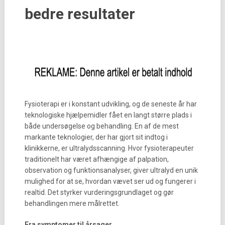
bedre resultater
Fysioterapi er i konstant udvikling, og de seneste år har
teknologiske hjælpemidler fået en langt større plads i
både undersøgelse og behandling. En af de mest
markante teknologier, der har gjort sit indtog i
klinikkerne, er ultralydsscanning. Hvor fysioterapeuter
traditionelt har været afhængige af palpation,
observation og funktionsanalyser, giver ultralyd en unik
mulighed for at se, hvordan vævet ser ud og fungerer i
realtid. Det styrker vurderingsgrundlaget og gør
behandlingen mere målrettet.
Fra symptomer til årsager